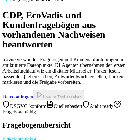
CDP, EcoVadis und
Kundenfragebögen aus
vorhandenen Nachweisen
beantworten
mavue verwandelt Fragebögen und Kundenanforderungen in
strukturierte Datenpunkte. KI-Agenten übernehmen den ersten
Arbeitsdurchlauf wie ein digitaler Mitarbeiter: Fragen lesen,
passende Quellen suchen, Antwortentwürfe erstellen, Lücken
markieren und die Freigabe vorbereiten.
Demo anfragen
Live im Tool ansehen
DSGVO-konform
Quellenbasiert
Audit-ready
Fragebogenfähig
Fragebogenübersicht
Fragebogenfähig