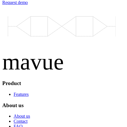
Request demo
mavue
Product
Features
About us
About us
Contact
FAQ