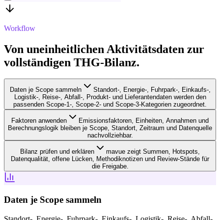
Workflow
Von uneinheitlichen Aktivitätsdaten zur
vollständigen THG-Bilanz.
Daten je Scope sammeln
Standort-, Energie-, Fuhrpark-, Einkaufs-,
Logistik-, Reise-, Abfall-, Produkt- und Lieferantendaten werden den
passenden Scope-1-, Scope-2- und Scope-3-Kategorien zugeordnet.
Faktoren anwenden
Emissionsfaktoren, Einheiten, Annahmen und
Berechnungslogik bleiben je Scope, Standort, Zeitraum und Datenquelle
nachvollziehbar.
Bilanz prüfen und erklären
mavue zeigt Summen, Hotspots,
Datenqualität, offene Lücken, Methodiknotizen und Review-Stände für
die Freigabe.
Daten je Scope sammeln
Standort-, Energie-, Fuhrpark-, Einkaufs-, Logistik-, Reise-, Abfall-,