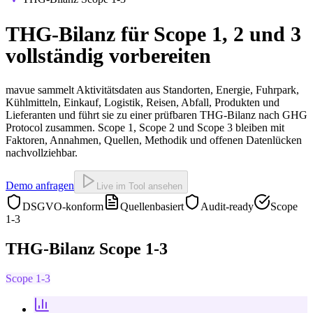
THG-Bilanz für Scope 1, 2 und 3
vollständig vorbereiten
mavue sammelt Aktivitätsdaten aus Standorten, Energie, Fuhrpark,
Kühlmitteln, Einkauf, Logistik, Reisen, Abfall, Produkten und
Lieferanten und führt sie zu einer prüfbaren THG-Bilanz nach GHG
Protocol zusammen. Scope 1, Scope 2 und Scope 3 bleiben mit
Faktoren, Annahmen, Quellen, Methodik und offenen Datenlücken
nachvollziehbar.
Demo anfragen
Live im Tool ansehen
DSGVO-konform
Quellenbasiert
Audit-ready
Scope
1-3
THG-Bilanz Scope 1-3
Scope 1-3