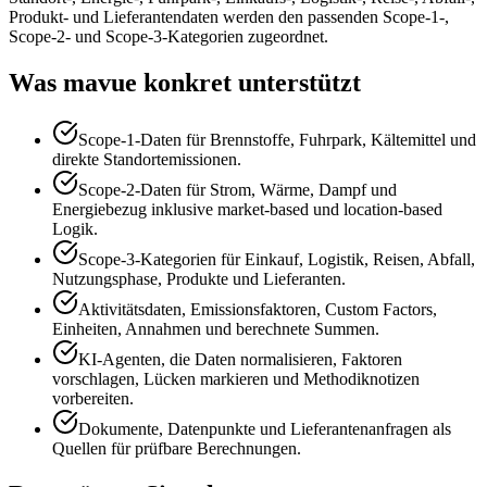
Produkt- und Lieferantendaten werden den passenden Scope-1-,
Scope-2- und Scope-3-Kategorien zugeordnet.
Was mavue konkret unterstützt
Scope-1-Daten für Brennstoffe, Fuhrpark, Kältemittel und
direkte Standortemissionen.
Scope-2-Daten für Strom, Wärme, Dampf und
Energiebezug inklusive market-based und location-based
Logik.
Scope-3-Kategorien für Einkauf, Logistik, Reisen, Abfall,
Nutzungsphase, Produkte und Lieferanten.
Aktivitätsdaten, Emissionsfaktoren, Custom Factors,
Einheiten, Annahmen und berechnete Summen.
KI-Agenten, die Daten normalisieren, Faktoren
vorschlagen, Lücken markieren und Methodiknotizen
vorbereiten.
Dokumente, Datenpunkte und Lieferantenanfragen als
Quellen für prüfbare Berechnungen.