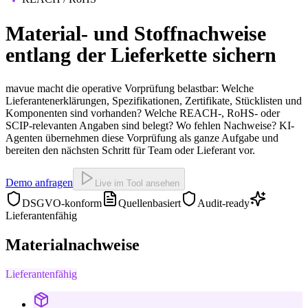
Material- und Stoffnachweise
entlang der Lieferkette sichern
mavue macht die operative Vorprüfung belastbar: Welche
Lieferantenerklärungen, Spezifikationen, Zertifikate, Stücklisten und
Komponenten sind vorhanden? Welche REACH-, RoHS- oder
SCIP-relevanten Angaben sind belegt? Wo fehlen Nachweise? KI-
Agenten übernehmen diese Vorprüfung als ganze Aufgabe und
bereiten den nächsten Schritt für Team oder Lieferant vor.
Demo anfragen
Live im Tool ansehen
DSGVO-konform
Quellenbasiert
Audit-ready
Lieferantenfähig
Materialnachweise
Lieferantenfähig