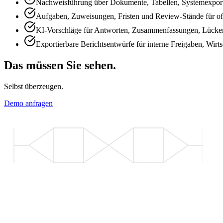
Nachweisführung über Dokumente, Tabellen, Systemexporte
Aufgaben, Zuweisungen, Fristen und Review-Stände für of
KI-Vorschläge für Antworten, Zusammenfassungen, Lücken
Exportierbare Berichtsentwürfe für interne Freigaben, Wir
Das müssen Sie sehen.
Selbst überzeugen.
Demo anfragen