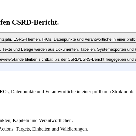
fen CSRD-Bericht.
htsjahr, ESRS-Themen, IROs, Datenpunkte und Verantwortliche in einer prüfba
ts, Texte und Belege werden aus Dokumenten, Tabellen, Systemexporten und
view-Stände bleiben sichtbar, bis der CSRD/ESRS-Bericht freigegeben und e
Os, Datenpunkte und Verantwortliche in einer prüfbaren Struktur ab.
ten, Kapiteln und Verantwortlichen.
ctions, Targets, Einheiten und Validierungen.