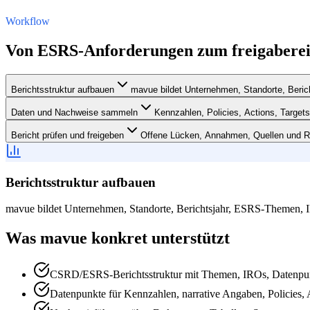
Workflow
Von ESRS-Anforderungen zum freigaberei
Berichtsstruktur aufbauen
mavue bildet Unternehmen, Standorte, Beric
Daten und Nachweise sammeln
Kennzahlen, Policies, Actions, Targe
Bericht prüfen und freigeben
Offene Lücken, Annahmen, Quellen und Re
Berichtsstruktur aufbauen
mavue bildet Unternehmen, Standorte, Berichtsjahr, ESRS-Themen, IR
Was mavue konkret unterstützt
CSRD/ESRS-Berichtsstruktur mit Themen, IROs, Datenpunk
Datenpunkte für Kennzahlen, narrative Angaben, Policies, A