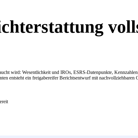
terstattung voll
ucht wird: Wesentlichkeit und IROs, ESRS-Datenpunkte, Kennzahlen, P
n entsteht ein freigabereifer Berichtsentwurf mit nachvollziehbaren 
ereit