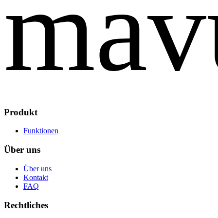
mav
Produkt
Funktionen
Über uns
Über uns
Kontakt
FAQ
Rechtliches