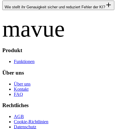
Wie stellt ihr Genauigkeit sicher und reduziert Fehler der KI?
mavue
Produkt
Funktionen
Über uns
Über uns
Kontakt
FAQ
Rechtliches
AGB
Cookie-Richtlinien
Datenschutz